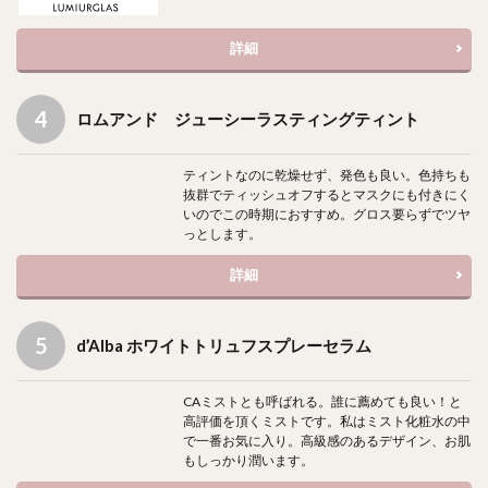
詳細
ロムアンド ジューシーラスティングティント
ティントなのに乾燥せず、発色も良い。色持ちも
抜群でティッシュオフするとマスクにも付きにく
いのでこの時期におすすめ。グロス要らずでツヤ
っとします。
詳細
d’Alba ホワイトトリュフスプレーセラム
CAミストとも呼ばれる。誰に薦めても良い！と
高評価を頂くミストです。私はミスト化粧水の中
で一番お気に入り。高級感のあるデザイン、お肌
もしっかり潤います。