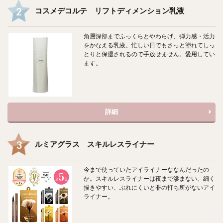
コスメデコルテ リフトディメンション乳液
角層深部までふっくらとやわらげ、弾力感・活力
をかなえる乳液。忙しい日でもさっと塗れてしっ
とりと保湿されるので手放せません。愛用してい
ます。
詳細
ルミアグラス スキルレスライナー
今まで使っていたアイライナーななんだったの
か。スキルレスライナーは夜まで滲まない、細く
描きやすい、ぶれにくいと非の打ち所がないアイ
ライナー。