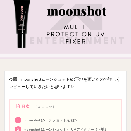
今回、moonshot(ムーンショット)の下地を頂いたので詳しく
レビューしていきたいと思います✨
目次
1
moonshot(ムーンショット)とは？
2
moonshot(ムーンショット) UVフィクサー（下地）