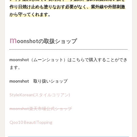
作り日焼け止めも塗りなおす必要がなく、紫外線や外部刺激
から守ってくれます。
m
oonshotの取扱ショップ
moonshot（ムーンショット）はこちらで購入することができ
ます。
moonshot 取り扱いショップ
StyleKorean(スタイルコリアン)
moonshot楽天市場公式ショップ
Qoo10 BeautiTopping