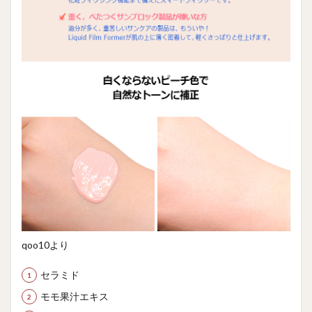
qoo10より
セラミド
モモ果汁エキス