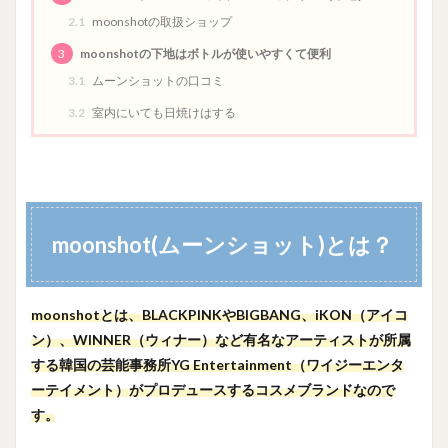
2.1
moonshotの取扱ショップ
3
moonshotの下地はボトルが使いやすくて便利
3.1
ムーンショットの口コミ
3.2
室内にいても日焼けはする
moonshot(ムーンショット)とは？
moonshotとは、BLACKPINKやBIGBANG、iKON（アイコ
ン）、WINNER（ウィナー）など有名なアーティストが所属
する韓国の芸能事務所YG Entertainment（ワイジーエンタ
ーテイメント）がプロデュースするコスメブランドなので
す。