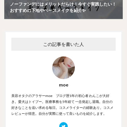
ノーファンデにはメリットだらけ！今すぐ実践したい！
おすすめの下地やベースメイクを紹介✨
この記事を書いた人
moe
美容オタクのアラサーmoe ブログ歴1年の初心者 わんこが大好
き。愛犬はトイプー。医療事務を5年経て 一念発起し退職。自分の
好きなことを追い求める毎日。コスメライターの経験あり。コスメ
レビューが得意。自分が実際に使って良いものを紹介します。