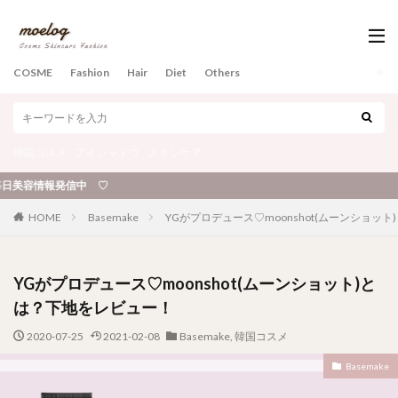
COSME
Fashion
Hair
Diet
Others
韓国コスメ
アイシャドウ
スキンケア
情報発信中 ♡
HOME
Basemake
YGがプロデュース♡moonshot(ムーンショッ
YGがプロデュース♡moonshot(ムーンショット)と
は？下地をレビュー！
2020-07-25
2021-02-08
Basemake
,
韓国コスメ
Basemake