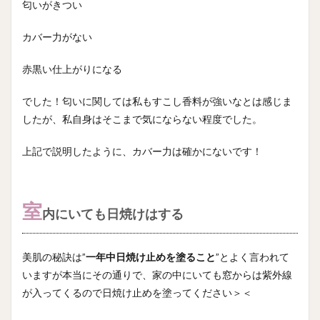
匂いがきつい
カバー力がない
赤黒い仕上がりになる
でした！匂いに関しては私もすこし香料が強いなとは感じま
したが、私自身はそこまで気にならない程度でした。
上記で説明したように、カバー力は確かにないです！
室
内にいても日焼けはする
美肌の秘訣は”
一年中日焼け止めを塗ること
”とよく言われて
いますが本当にその通りで、家の中にいても窓からは紫外線
が入ってくるので日焼け止めを塗ってください＞＜