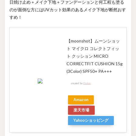
日焼け止め＋メイク下地＋ファンデーションと何工程も塗る
のが面倒な方にはUVカット効果のあるメイク下地が断然おす
すめ！
【moonshot】ムーンショッ
ト マイクロ コレクトフィッ
ト クッション MICRO
CORRECTFIT CUSHION 15g
(3Color) SPF50+ PA+++
created by
Rinker
Amazon
楽天市場
Yahooショッピング