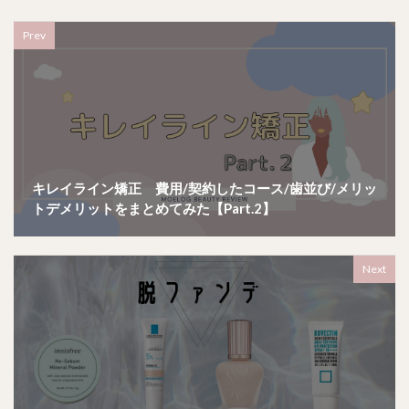
Prev
キレイライン矯正 費用/契約したコース/歯並び/メリッ
トデメリットをまとめてみた【Part.2】
Next