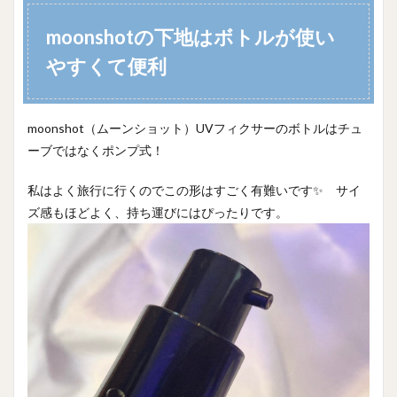
moonshotの下地はボトルが使い
やすくて便利
moonshot（ムーンショット）UVフィクサーのボトルはチュ
ーブではなくポンプ式！
私はよく旅行に行くのでこの形はすごく有難いです✨ サイ
ズ感もほどよく、持ち運びにはぴったりです。