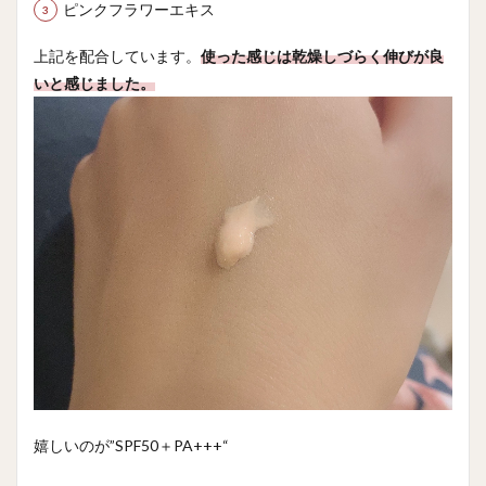
ピンクフラワーエキス
上記を配合しています。
使った感じは乾燥しづらく伸びが良
いと感じました。
嬉しいのが”
SPF50＋PA+++
“