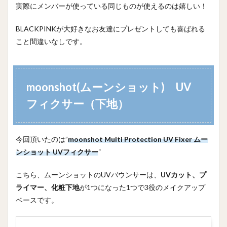
実際にメンバーが使っている同じものが使えるのは嬉しい！
BLACKPINKが大好きなお友達にプレゼントしても喜ばれる
こと間違いなしです。
moonshot(ムーンショット) UV
フィクサー（下地）
今回頂いたのは”
moonshot Multi Protection UV Fixer ムー
ンショット UVフィクサー
“
こちら、ムーンショットのUVバウンサーは、
UVカット、プ
ライマー、化粧下地
が1つになった1つで3役のメイクアップ
ベースです。