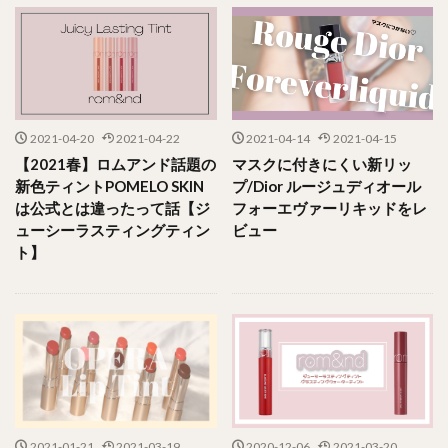
2021-04-20
2021-04-22
2021-04-14
2021-04-15
【2021春】ロムアンド話題の
マスクに付きにくい新リッ
新色ティントPOMELO SKIN
プ/Dior ルージュディオール
は公式とは違ったって話【ジ
フォーエヴァーリキッドをレ
ューシーラスティングティン
ビュー
ト】
2021-01-21
2021-03-19
2020-12-06
2021-03-20