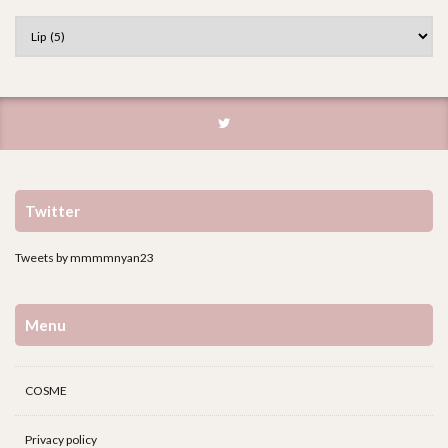
Twitter
Tweets by mmmmnyan23
Menu
COSME
Privacy policy