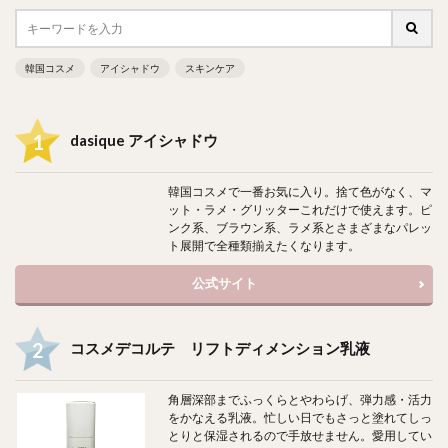
韓国コスメ
アイシャドウ
スキンケア
dasique アイシャドウ
韓国コスメで一番お気に入り。捨て色がなく、マ
ット・ラメ・グリッターこれだけで使えます。ピ
ンク系、ブラウン系、ラメ系とさまざまなパレッ
ト展開で全種類揃えたくなります。
公式サイト
コスメデコルテ リフトディメンション乳液
角層深部までふっくらとやわらげ、弾力感・活力
をかなえる乳液。忙しい日でもさっと塗れてしっ
とりと保湿されるので手放せません。愛用してい