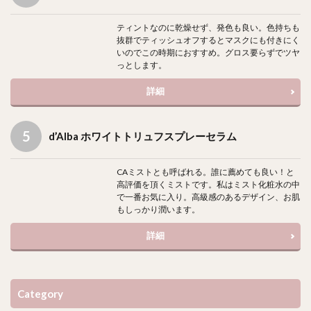
ティントなのに乾燥せず、発色も良い。色持ちも
抜群でティッシュオフするとマスクにも付きにく
いのでこの時期におすすめ。グロス要らずでツヤ
っとします。
詳細
d’Alba ホワイトトリュフスプレーセラム
CAミストとも呼ばれる。誰に薦めても良い！と
高評価を頂くミストです。私はミスト化粧水の中
で一番お気に入り。高級感のあるデザイン、お肌
もしっかり潤います。
詳細
Category