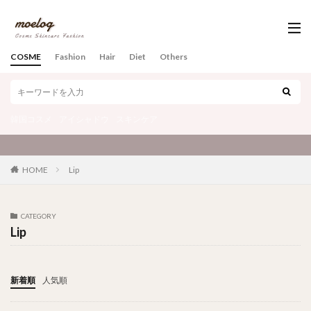
COSME
Fashion
Hair
Diet
Others
韓国コスメ
アイシャドウ
スキンケア
♡
HOME
Lip
CATEGORY
Lip
新着順
人気順